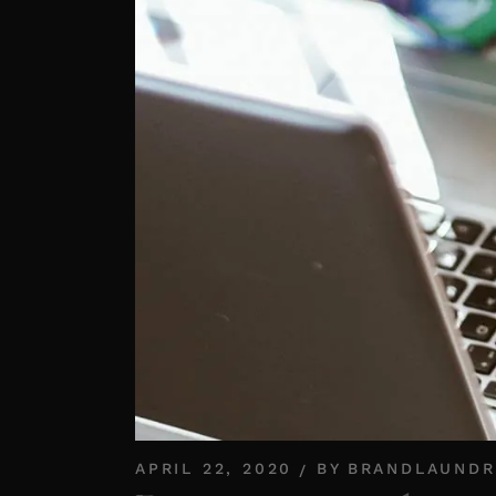
APRIL 22, 2020
BY
BRANDLAUNDR