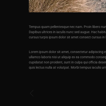
Tempus quam pellentesque nec nam. Proin libero nunc 
Dapibus ultrices in iaculis nunc sed augue. Hac habit
cursus turpis ipsum dolor sit amet consect cursus in
Lorem ipsum dolor sit amet, consectetur adipiscing e
ullamco laboris nisi ut aliquip ex ea commodo consequa
cupidatat non proident, sunt in culpa qui officia dese
quis lectus nulla at volutpat. Morbi tempus iaculis 