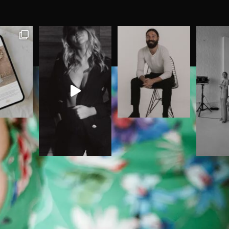
HOME
ABOUT US
PRO